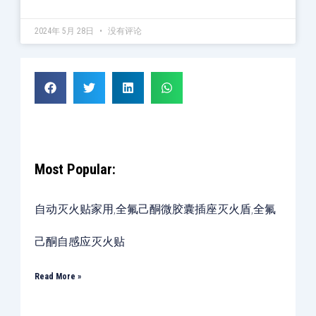
2024年 5月 28日
没有评论
Most Popular:
自动灭火贴家用,全氟己酮微胶囊插座灭火盾,全氟
己酮自感应灭火贴
Read More »