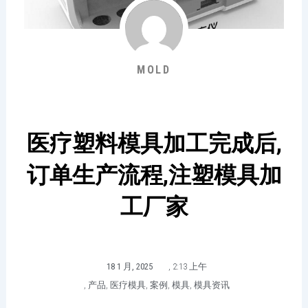
MOLD
医疗塑料模具加工完成后,
订单生产流程,注塑模具加
工厂家
18 1 月, 2025
,
2:13 上午
,
产品
,
医疗模具
,
案例
,
模具
,
模具资讯