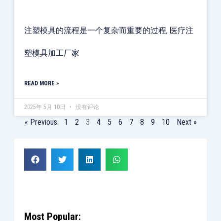
注塑模具的流程是一个复杂而重要的过程, 医疗注
塑模具加工厂家
READ MORE »
2025年 5月 10日
没有评论
« Previous
1
2
3
4
5
6
7
8
9
10
Next »
Most Popular: