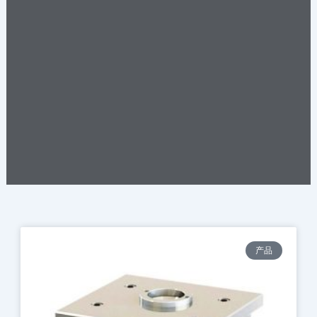
Page
Page
Page
Page
Page
Page
Page
Page
Page
Page
产品