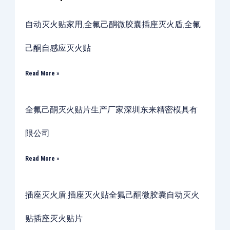
自动灭火贴家用,全氟己酮微胶囊插座灭火盾,全氟
己酮自感应灭火贴
Read More »
全氟己酮灭火贴片生产厂家深圳东来精密模具有
限公司
Read More »
插座灭火盾,插座灭火贴全氟己酮微胶囊自动灭火
贴插座灭火贴片