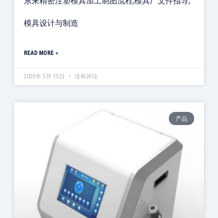
东来精密注塑模具加工制图流程,模具厂文件指导,
模具设计与制造
READ MORE »
2025年 5月 15日
没有评论
产品