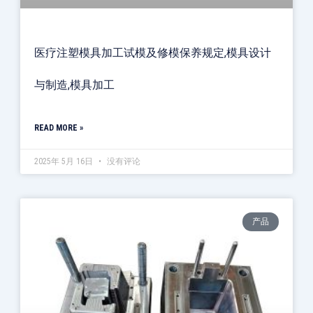
医疗注塑模具加工试模及修模保养规定,模具设计
与制造,模具加工
READ MORE »
2025年 5月 16日
没有评论
产品