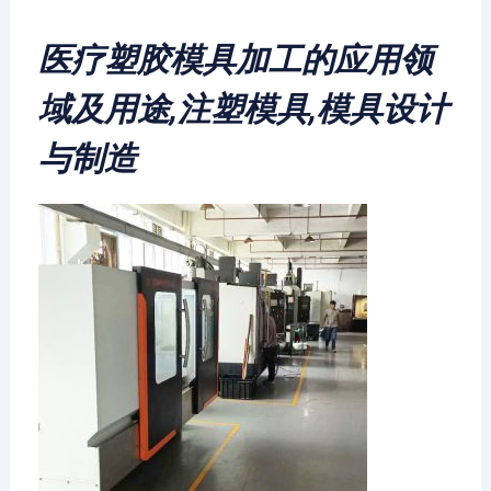
医疗塑胶模具加工的应用领
域及用途,注塑模具,模具设计
与制造