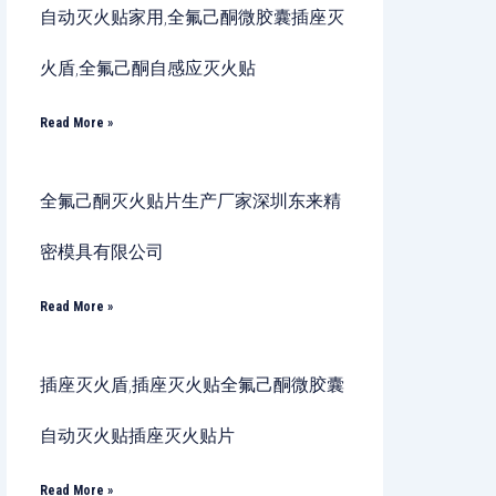
自动灭火贴家用,全氟己酮微胶囊插座灭
火盾,全氟己酮自感应灭火贴
Read More »
全氟己酮灭火贴片生产厂家深圳东来精
密模具有限公司
Read More »
插座灭火盾,插座灭火贴全氟己酮微胶囊
自动灭火贴插座灭火贴片
Read More »