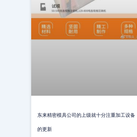
东来精密模具公司的上级就十分注重加工设备
的更新