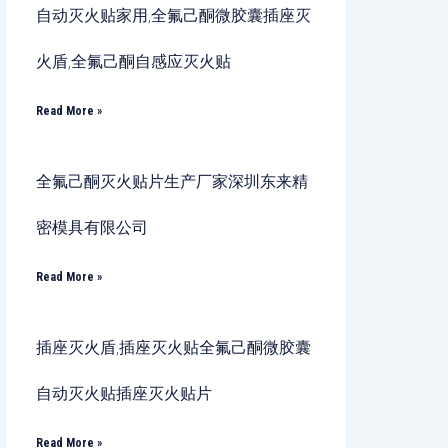
自动灭火贴家用,全氟己酮微胶囊插座灭
火盾,全氟己酮自感应灭火贴
Read More »
全氟己酮灭火贴片生产厂家深圳东来精
密模具有限公司
Read More »
插座灭火盾,插座灭火贴全氟己酮微胶囊
自动灭火贴插座灭火贴片
Read More »