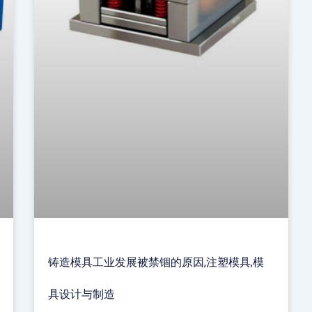
铸造模具工业发展被禁锢的原因,注塑模具,模
具设计与制造