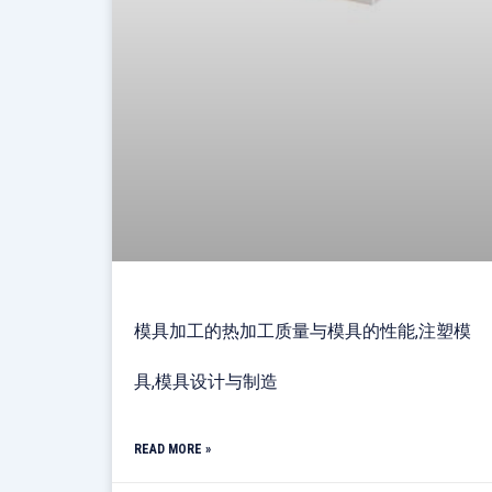
模具加工的热加工质量与模具的性能,注塑模
具,模具设计与制造
READ MORE »