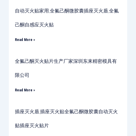
自动灭火贴家用,全氟己酮微胶囊插座灭火盾,全氟
己酮自感应灭火贴
Read More »
全氟己酮灭火贴片生产厂家深圳东来精密模具有
限公司
Read More »
插座灭火盾,插座灭火贴全氟己酮微胶囊自动灭火
贴插座灭火贴片