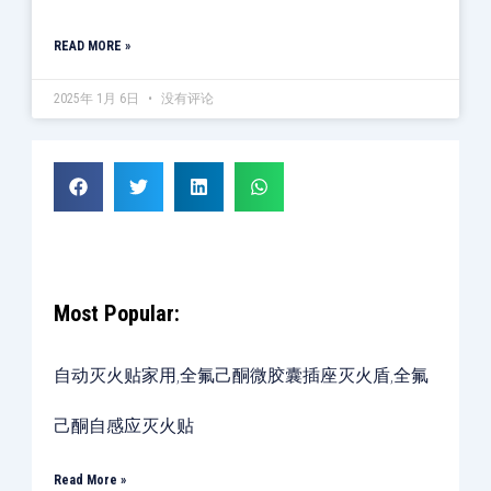
READ MORE »
2025年 1月 6日
没有评论
Most Popular:
自动灭火贴家用,全氟己酮微胶囊插座灭火盾,全氟
己酮自感应灭火贴
Read More »