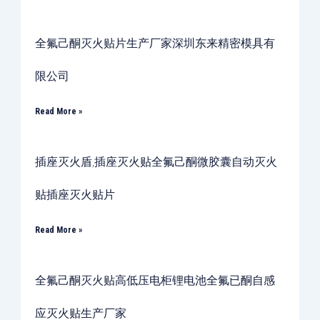
全氟己酮灭火贴片生产厂家深圳东来精密模具有
限公司
Read More »
插座灭火盾,插座灭火贴全氟己酮微胶囊自动灭火
贴插座灭火贴片
Read More »
全氟己酮灭火贴高低压电柜锂电池全氟已酮自感
应灭火贴生产厂家