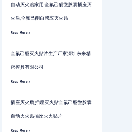
自动灭火贴家用,全氟己酮微胶囊插座灭
火盾,全氟己酮自感应灭火贴
Read More »
全氟己酮灭火贴片生产厂家深圳东来精
密模具有限公司
Read More »
插座灭火盾,插座灭火贴全氟己酮微胶囊
自动灭火贴插座灭火贴片
Read More »