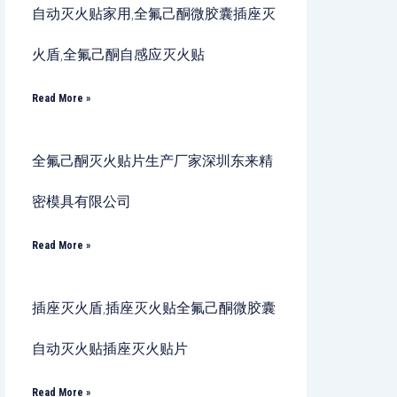
自动灭火贴家用,全氟己酮微胶囊插座灭
火盾,全氟己酮自感应灭火贴
Read More »
全氟己酮灭火贴片生产厂家深圳东来精
密模具有限公司
Read More »
插座灭火盾,插座灭火贴全氟己酮微胶囊
自动灭火贴插座灭火贴片
Read More »