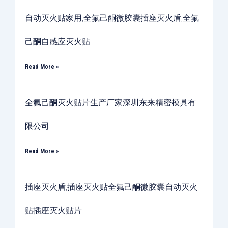
自动灭火贴家用,全氟己酮微胶囊插座灭火盾,全氟
己酮自感应灭火贴
Read More »
全氟己酮灭火贴片生产厂家深圳东来精密模具有
限公司
Read More »
插座灭火盾,插座灭火贴全氟己酮微胶囊自动灭火
贴插座灭火贴片