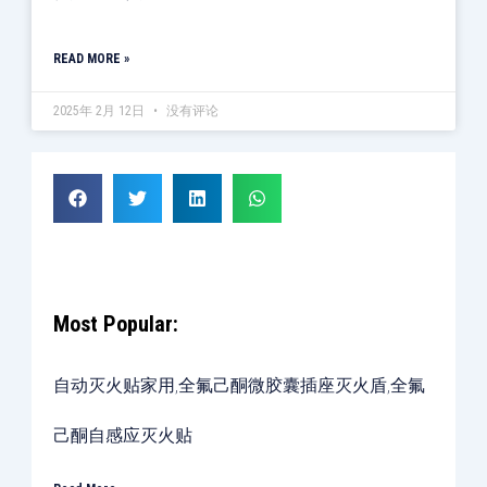
READ MORE »
2025年 2月 12日
没有评论
Most Popular:
自动灭火贴家用,全氟己酮微胶囊插座灭火盾,全氟
己酮自感应灭火贴