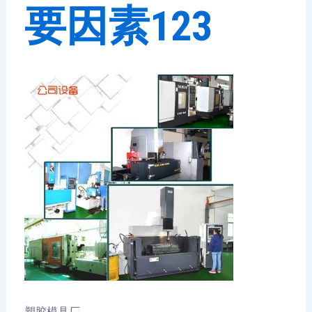
要因素123
塑胶模具厂