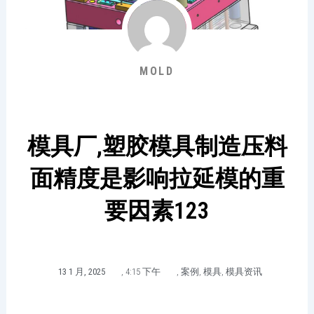
MOLD
模具厂,塑胶模具制造压料
面精度是影响拉延模的重
要因素123
13 1 月, 2025
,
4:15 下午
,
案例
,
模具
,
模具资讯