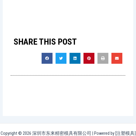
SHARE THIS POST
Copyright © 2026 深圳市东来精密模具有限公司 | Powered by [注塑模具]