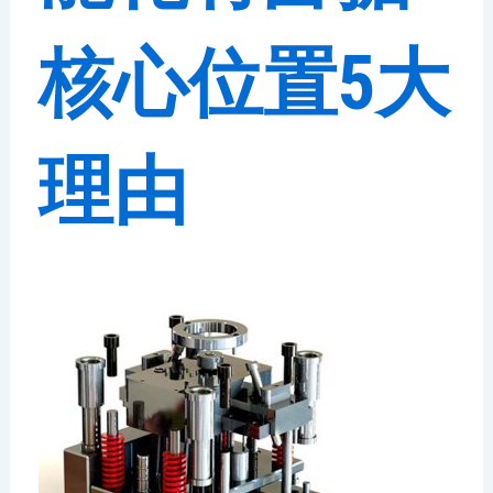
核心位置5大
理由