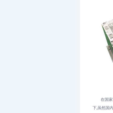
在国家大力
下,虽然国