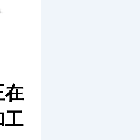
正在
加工