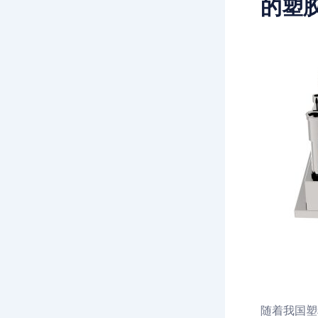
的塑
随着我国塑