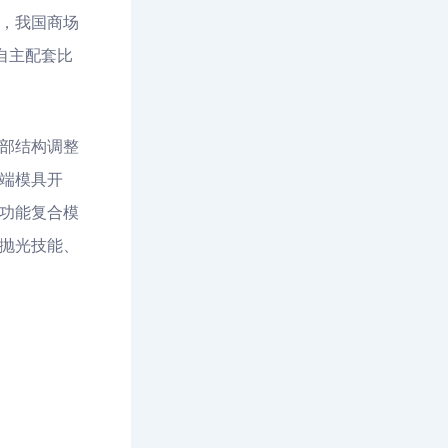
年，我国商场
自主配套比
部结构调整
端模具开
功能复合模
抛光技能、