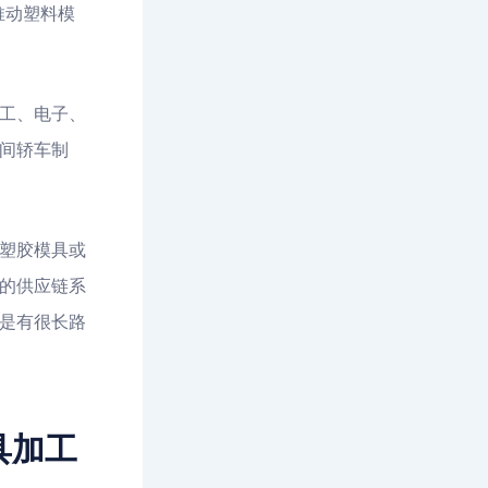
推动塑料模
工、电子、
间轿车制
塑胶模具或
的供应链系
是有很长路
具加工