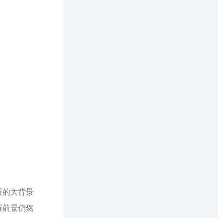
展的大背景
展前景仍然