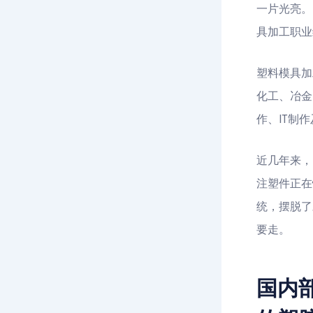
一片光亮。
具加工职业
塑料模具加
化工、冶金
作、IT制
近几年来，
注塑件正在
统，摆脱了
要走。
国内