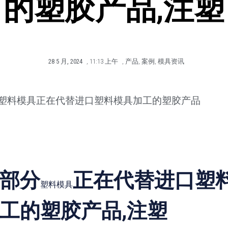
的塑胶产品,注塑
28 5 月, 2024
,
11:13 上午
,
产品
,
案例
,
模具资讯
塑料模具正在代替进口塑料模具加工的塑胶产品
部分
正在代替进口塑
塑料模具
工的塑胶产品,注塑