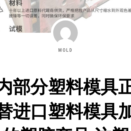
MOLD
内部分塑料模具
替进口塑料模具