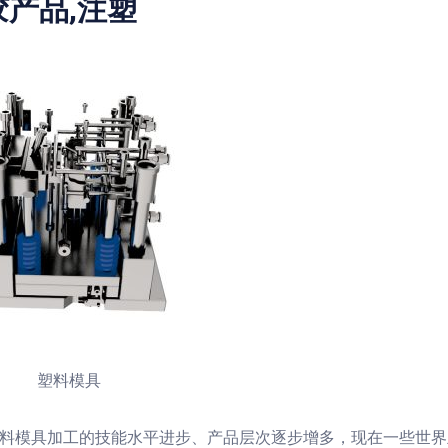
胶产品,注塑
塑料模具
料模具加工的技能水平进步、产品层次逐步增多，现在一些世界