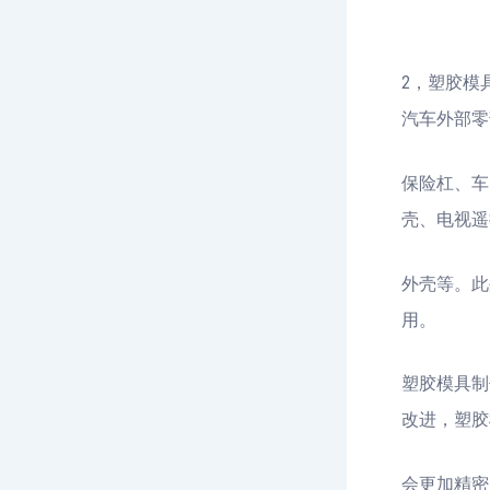
2，塑胶模
汽车外部零
保险杠、车
壳、电视遥
外壳等。此
用。
塑胶模具制
改进，塑胶
会更加精密