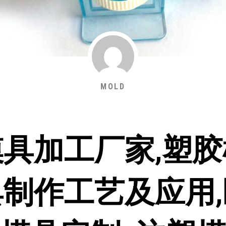
MOLD
模具加工厂家,塑胶
具制作工艺及应用,