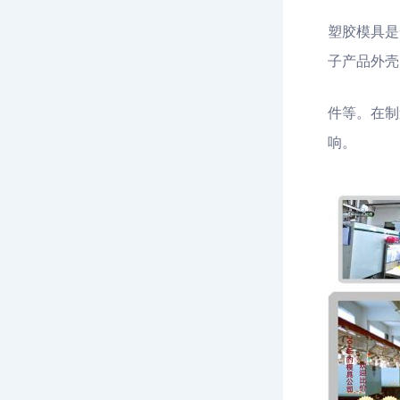
塑胶模具是
子产品外壳
件等。在制
响。