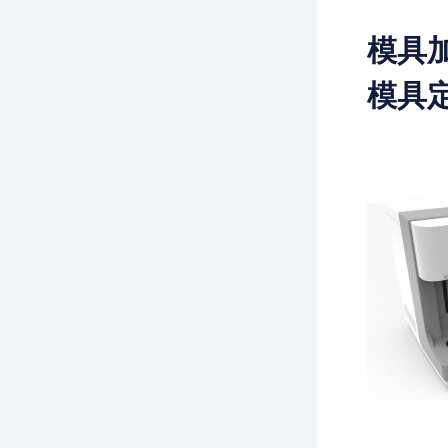
模具
模具定