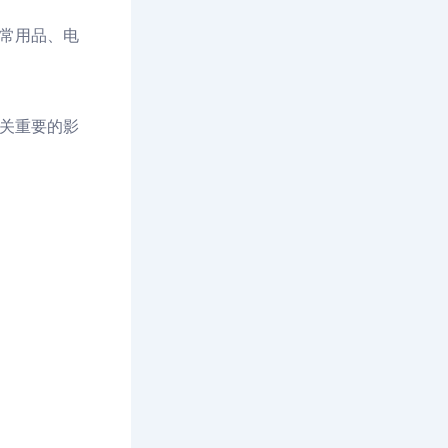
常用品、电
关重要的影