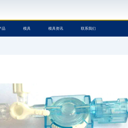
产品
模具
模具资讯
联系我们