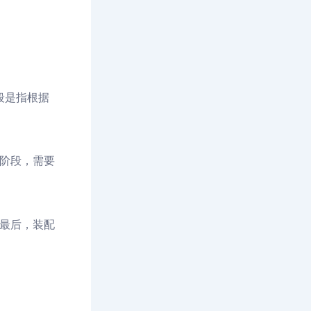
段是指根据
工阶段，需要
最后，装配