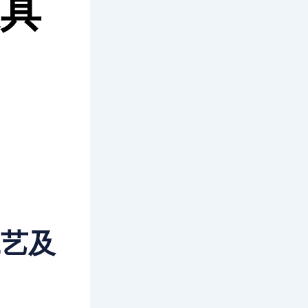
模具
工艺及