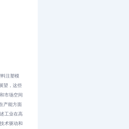
塑料注塑模
展望，这些
和市场空间
在产能方面
述工业在高
技术驱动和