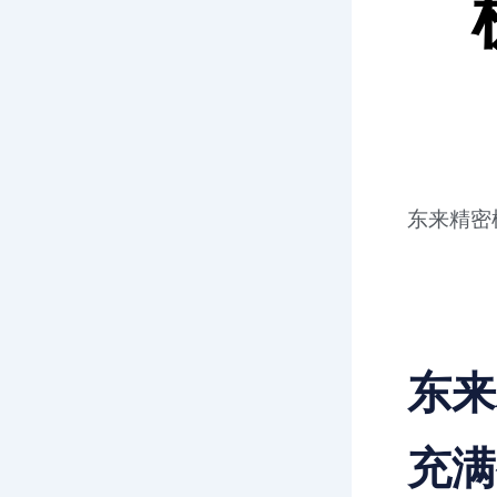
东来精密
东来
充满