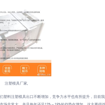
注塑模具厂家,
来我们塑料注塑模具出口不断增加，竞争力水平也有所提升，目前
市场非常大，并且每年还呈13%～19%的趋势在增加，这主要得