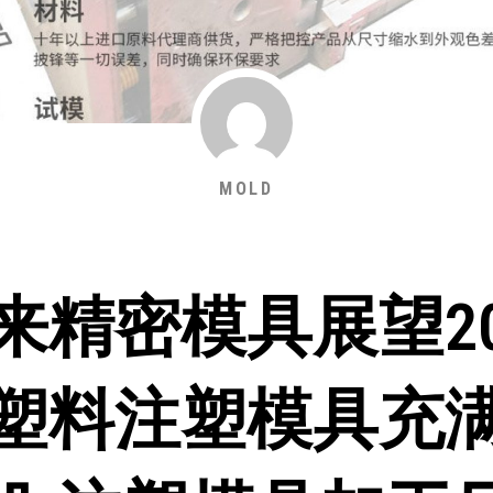
MOLD
来精密模具展望20
塑料注塑模具充