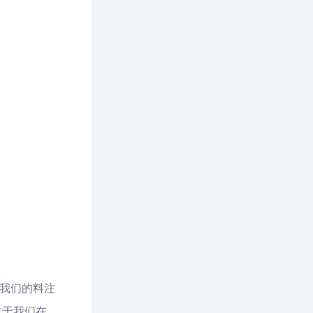
我我们的料注
益于我们在