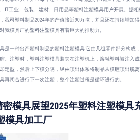
、IT工业、包装、建材、日用品等塑料注塑模具用户开展。据相
，我司塑料制品2024年的产值接近90万吨，并且还在持续增加
对我模具厂的塑料注塑模具有着巨大的推动力。
具是一种出产塑料制品的塑料注塑模具.它由几组零件部分构成
腔。注塑时，塑料注塑模具装夹在注塑机上，熔融塑料被注入成
却定型，然后上下模分隔，经由顶出体系将制品从模腔顶出脱离
具再闭合进行下一次注塑，整个注塑过程是循环进行的。
精密模具展望2025年塑料注塑模具
注塑模具加工厂