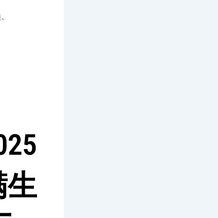
25
满生