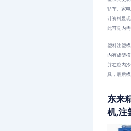
轿车、家电
计资料显现
此可见内需
塑料注塑模
内有成型模
并在腔内冷
具，最后模
东来
机,