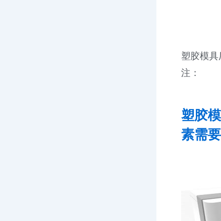
塑胶模具
注：
塑胶模
素需要