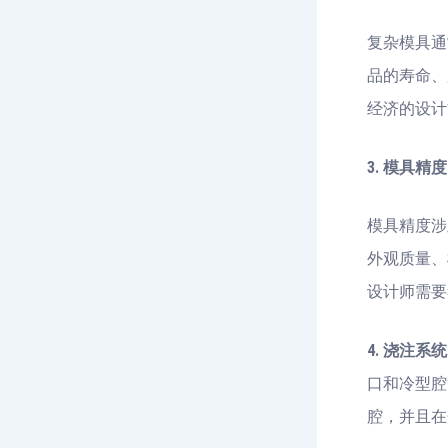
复杂模具通
品的寿命、
经济的设计
3. 模具精
模具精度涉
外观质量、
设计师需要
4. 浇注系统
口和冷型腔
腔，并且在