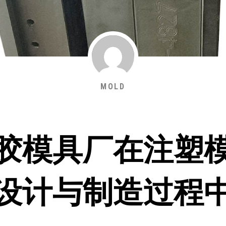
MOLD
胶模具厂在注塑
设计与制造过程