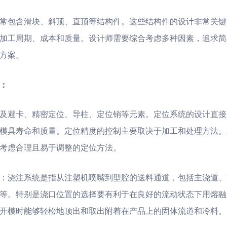
常包含滑块、斜顶、直顶等结构件。这些结构件的设计非常关键
加工周期、成本和质量。设计师需要综合考虑多种因素，追求简
方案。
度：
及避卡、精密定位、导柱、定位销等元素。定位系统的设计直接
模具寿命和质量。定位精度的控制主要取决于加工和处理方法。
考虑合理且易于调整的定位方法。
：浇注系统是指从注塑机喷嘴到型腔的送料通道，包括主浇道、
等。特别是浇口位置的选择要有利于在良好的流动状态下用熔融
开模时能够轻松地顶出和取出附着在产品上的固体流道和冷料。