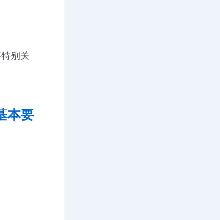
要特别关
基本要