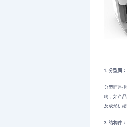
1. 分型面：
分型面是指
响，如产品
及成形机结
2. 结构件：