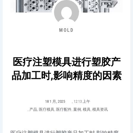
MOLD
医疗注塑模具进行塑胶产
品加工时,影响精度的因素
18 1 月, 2025
,
12:13 上午
,
产品
,
医疗模具
,
医疗配件
,
案例
,
模具
,
模具资讯