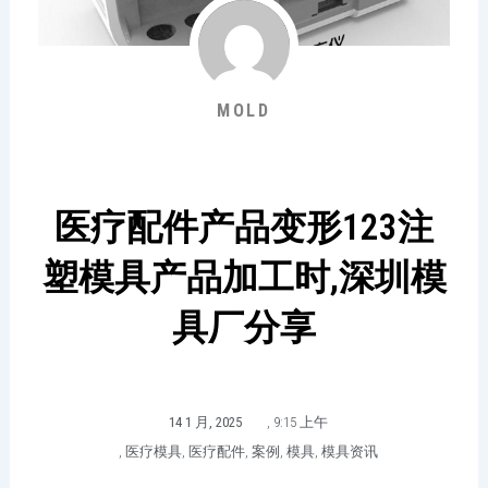
MOLD
医疗配件产品变形123注
塑模具产品加工时,深圳模
具厂分享
14 1 月, 2025
,
9:15 上午
,
医疗模具
,
医疗配件
,
案例
,
模具
,
模具资讯