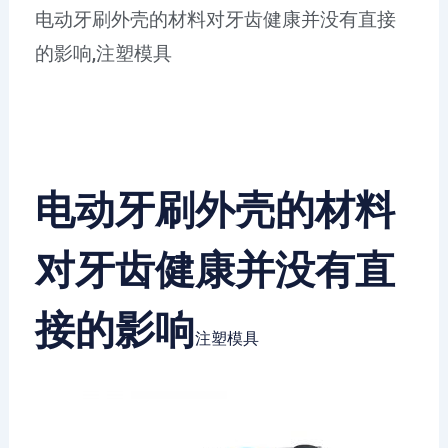
电动牙刷外壳的材料对牙齿健康并没有直接
的影响,注塑模具
电动牙刷外壳的材料
对牙齿健康并没有直
接的影响
注塑模具