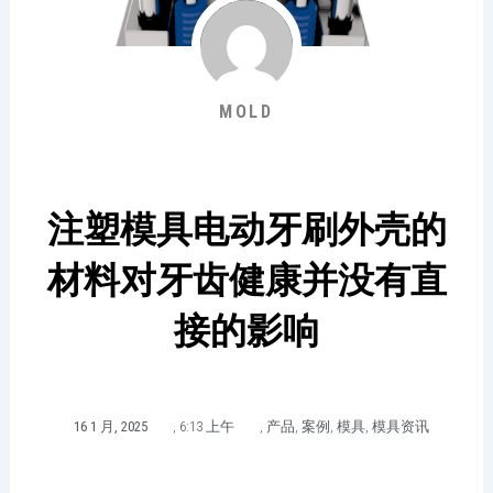
MOLD
注塑模具电动牙刷外壳的
材料对牙齿健康并没有直
接的影响
16 1 月, 2025
,
6:13 上午
,
产品
,
案例
,
模具
,
模具资讯