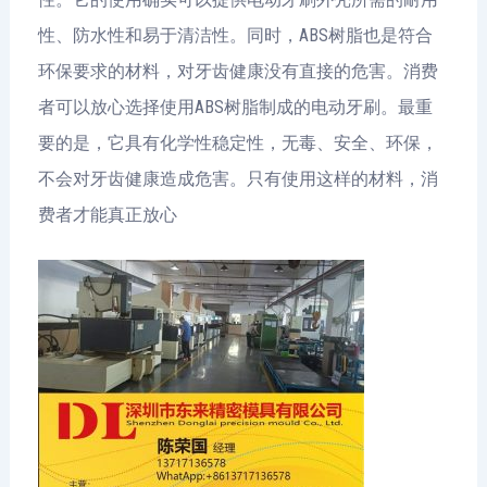
性、防水性和易于清洁性。同时，ABS树脂也是符合
环保要求的材料，对牙齿健康没有直接的危害。消费
者可以放心选择使用ABS树脂制成的电动牙刷。最重
要的是，它具有化学性稳定性，无毒、安全、环保，
不会对牙齿健康造成危害。只有使用这样的材料，消
费者才能真正放心