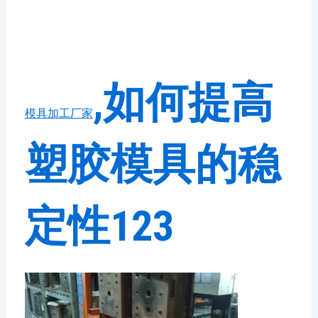
,如何提高
模具加工厂家
塑胶模具的稳
定性123