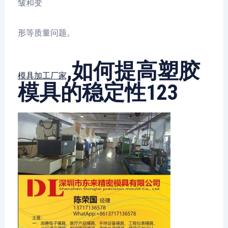
皱和变
形等质量问题。
,如何提高塑胶
模具加工厂家
模具的稳定性123