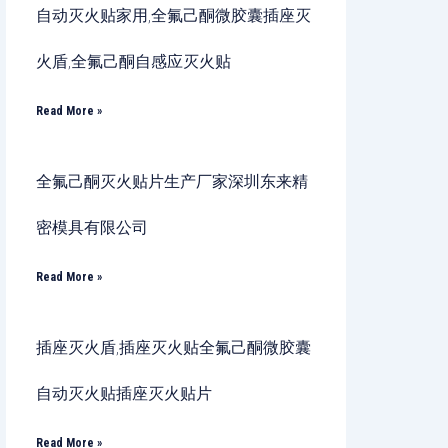
自动灭火贴家用,全氟己酮微胶囊插座灭
火盾,全氟己酮自感应灭火贴
Read More »
全氟己酮灭火贴片生产厂家深圳东来精
密模具有限公司
Read More »
插座灭火盾,插座灭火贴全氟己酮微胶囊
自动灭火贴插座灭火贴片
Read More »