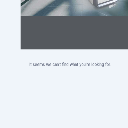
It seems we can't find what you're looking for.