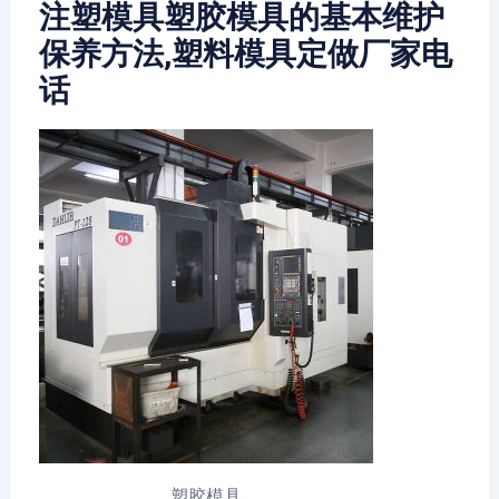
注塑模具塑胶模具的基本维护
保养方法,塑料模具定做厂家电
话
塑胶模具