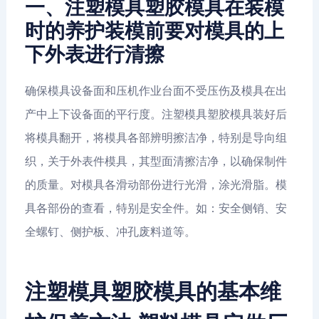
一、注塑模具塑胶模具在装模
时的养护装模前要对模具的上
下外表进行清擦
确保模具设备面和压机作业台面不受压伤及模具在出
产中上下设备面的平行度。注塑模具塑胶模具装好后
将模具翻开，将模具各部辨明擦洁净，特别是导向组
织，关于外表件模具，其型面清擦洁净，以确保制件
的质量。对模具各滑动部份进行光滑，涂光滑脂。模
具各部份的查看，特别是安全件。如：安全侧销、安
全螺钉、侧护板、冲孔废料道等。
注塑模具塑胶模具的基本维