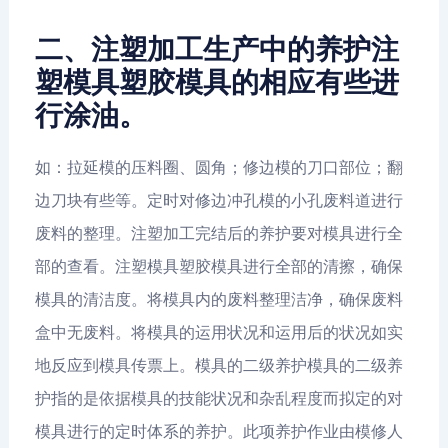
二、注塑加工生产中的养护注
塑模具塑胶模具的相应有些进
行涂油。
如：拉延模的压料圈、圆角；修边模的刀口部位；翻
边刀块有些等。定时对修边冲孔模的小孔废料道进行
废料的整理。注塑加工完结后的养护要对模具进行全
部的查看。注塑模具塑胶模具进行全部的清擦，确保
模具的清洁度。将模具内的废料整理洁净，确保废料
盒中无废料。将模具的运用状况和运用后的状况如实
地反应到模具传票上。模具的二级养护模具的二级养
护指的是依据模具的技能状况和杂乱程度而拟定的对
模具进行的定时体系的养护。此项养护作业由模修人