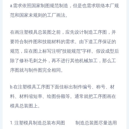
a.需求依照国家制图规范制造，但是也需求联络本厂规
范和国家未规则的工厂画法。
在画注塑模具总装图之前，应先设计制造工序图，并
要符合制件图和技能材料的需求。由下道工序保证的
规范，应在图上标写注明”技能规范”字样。假设成型后
除了修补毛刺之外，再不进行其他机械加工，那么工
序图就与制件图完全相同。
b.在注塑模具工序图下面佳标出制件编号、称号、材
料、材料缩短率、绘图份额等。通常就把工序图画在
模具总装图上。
1. 注塑模具制造总装布局图 制造总装图尽量选用