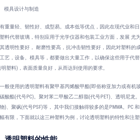
模具设计与制造
有重量轻、韧性好、成型易。成本低等优点，因此在现代业和日
塑料代替玻璃，特别应用于光学仪器和包装工业方面，发展 尤
其透明性要好， 耐磨性要高，抗冲击韧性要好，因此对塑料的
工艺，设备。模具等，都要做出大量工作，以确保这些用于代替
透明塑料)，表面质量良好，从而达到使用的要求。
一般使用的透明塑料有聚甲基丙烯酸甲酯(即俗称亚加力或有机
聚碳酸酯(代号PC)。聚对苯二甲酸乙二醇脂(代号PET)、透明尼龙。A
)、聚砜(代号PSF)等， 其中我们接触得较多的是PMMA。PC 和
幅有限，下面就以这三种塑料为例，讨论透明塑料的特性和注塑
透明塑料的性能