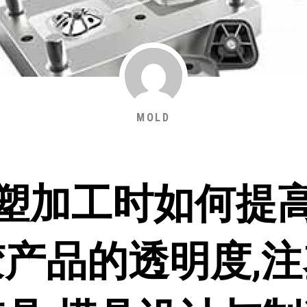
MOLD
塑加工时如何提
胶产品的透明度,注