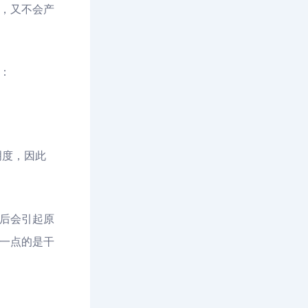
，又不会产
：
明度，因此
后会引起原
一点的是干