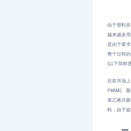
由于塑料具
越来越多用
是由于要求
整个过程的
(以下简称
目前市场上
PMMA)、
苯乙烯共聚物
料，由于篇
一、