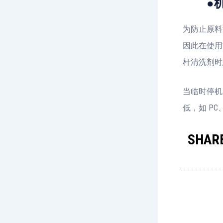
●机筒
为防止原料
因此在使用
杆清洗剂时
当临时停机
低，如 PC
SHARE