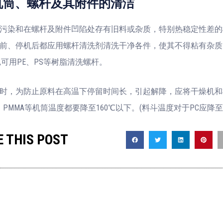
、螺杆及其附件的清洁
污染和在螺杆及附件凹陷处存有旧料或杂质，特别热稳定性差的
前、停机后都应用螺杆清洗剂清洗干净各件，使其不得粘有杂质
,可用PE、PS等树脂清洗螺杆。
时，为防止原料在高温下停留时间长，引起解降，应将干燥机和
、PMMA等机筒温度都要降至160℃以下。(料斗温度对于PC应降至1
 THIS POST