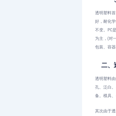
透明塑料首
好，耐化学
不变。PC
为主，(对
包装、容器
二、透
透明塑料由
孔、泛白。
备。模具、
其次由于透