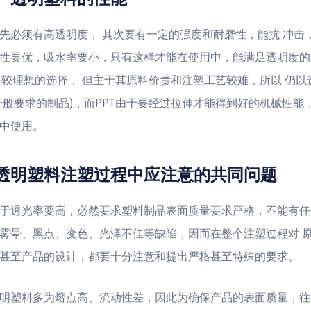
先必须有高透明度， 其次要有一定的强度和耐磨性，能抗 冲击
性要优，吸水率要小，只有这样才能在使用中，能满足透明度的
是较理想的选择， 但主于其原料价贵和注塑工艺较难，所以 仍以选
一般要求的制品)，而PPT由于要经过拉伸才能得到好的机械性能
中使用。
明塑料注塑过程中应注意的共同问题
于透光率要高，必然要求塑料制品表面质量要求严格，不能有任
雾晕、黑点、变色、光泽不佳等缺陷，因而在整个注塑过程对 
甚至产品的设计，都要十分注意和提出严格甚至特殊的要求。
明塑料多为熔点高、流动性差，因此为确保产品的表面质量，往