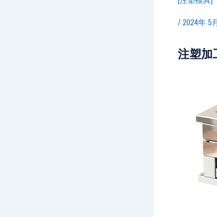
[注塑模具]
/
2024年 5
注塑加