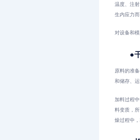
温度、注射
生内应力而
对设备和模
●干
原料的准备
和储存、运
加料过程中
料变质，所
燥过程中，