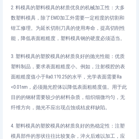
2. 料模具的塑料模具的材质优良的机械加工性：大多
数塑料模具，除了EMD加工外需要一定程度的切割和
钳工修理。为延长切削刀具的使用寿命，提高切削性
能，降低表面粗糙度，塑料模具钢的硬度必须适当。
3. 塑料模具的塑胶模具的材质良好的抛光性能：优质
塑料制品，要求表面粗糙度小。例如，注射模腔的表
面粗糙度值小于Ra0.1?0.25的水平，光学表面需要Ra
<0.01nm，必须抛光腔体以降低表面粗糙度值。用于此
目的的钢材需要较少的材料杂质，组织细微均匀，无
纤维方向，抛光不应出现点蚀或桔皮样缺陷。
4. 塑料模具的塑胶模具的材质良好的热稳定性：注塑
模具部件的形状往往比较复杂，淬火后难以加工，应